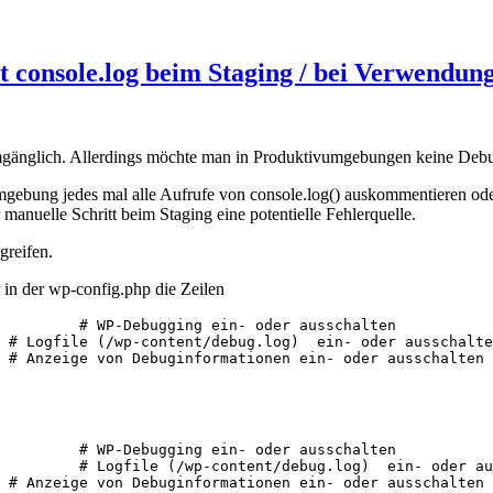
 console.log beim Staging / bei Verwendun
numgänglich. Allerdings möchte man in Produktivumgebungen keine De
ebung jedes mal alle Aufrufe von console.log() auskommentieren oder 
 manuelle Schritt beim Staging eine potentielle Fehlerquelle.
greifen.
in der wp-config.php die Zeilen