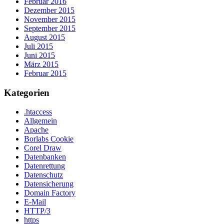
Februar 2016
Dezember 2015
November 2015
September 2015
August 2015
Juli 2015
Juni 2015
März 2015
Februar 2015
Kategorien
.htaccess
Allgemein
Apache
Borlabs Cookie
Corel Draw
Datenbanken
Datenrettung
Datenschutz
Datensicherung
Domain Factory
E-Mail
HTTP/3
https