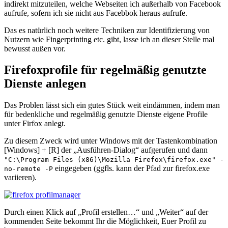
indirekt mitzuteilen, welche Webseiten ich außerhalb von Facebook
aufrufe, sofern ich sie nicht aus Facebbok heraus aufrufe.
Das es natürlich noch weitere Techniken zur Identifizierung von
Nutzern wie Fingerprinting etc. gibt, lasse ich an dieser Stelle mal
bewusst außen vor.
Firefoxprofile für regelmäßig genutzte
Dienste anlegen
Das Problen lässt sich ein gutes Stück weit eindämmen, indem man
für bedenkliche und regelmäßig genutzte Dienste eigene Profile
unter Firfox anlegt.
Zu diesem Zweck wird unter Windows mit der Tastenkombination
[Windows] + [R] der „Ausführen-Dialog“ aufgerufen und dann
"C:\Program Files (x86)\Mozilla Firefox\firefox.exe" -
eingegeben (ggfls. kann der Pfad zur firefox.exe
no-remote -P
variieren).
Durch einen Klick auf „Profil erstellen…“ und „Weiter“ auf der
kommenden Seite bekommt Ihr die Möglichkeit, Euer Profil zu