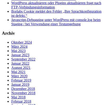
WordPress aktualisieren oder Plugins aktualisieren fragt nach
FTP-Verbindungsinformation
Borlabs Cookie meldet den Fehler „Ihre Sprachkonfiguration
ist defekt.“
Javascript-Debugging unter WordPress mit console.log beim
Staging / bei Verwendung einer Testumgebung
Archiv
Oktober 2024
März 2024
Mai 2023
Januar 2023
September 2022
Januar 2022
August 2021
Mai 2021
März 2020
Februar 2019
Januar 2019
Dezember 2018
November 2018
Mai 2018
Februar 2018