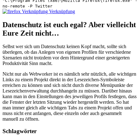
"C:\Program Files (x86)\Mozilla Firefox\firefox.exe" -
no-remote -P Twitter
Datenschutz ist euch egal? Aber vielleicht
Eure Zeit nicht…
Selbst wer sich um Datenschutz keinen Kopf macht, sollte sich
überlegen, ob das Anlegen von eigenen Profilen für verschiedene
Szenarien nicht trotzdem vor dem Hintergrund einer gesteigerten
Produktivität Sinn macht.
Nicht nur als Webworker ist es nämlich sehr nützlich, alle wichtigen
Links zu einem Projekt direkt in der Lesezeichen-Symboleiste
erreichen zu können und sich nicht durch diverse Menüpunkte der
Lesezeichenverwaltung durchhangeln zu müssen. Darüber hinaus
kann man in den Einstellungen des jeweiligen Profils festlegen, dass
die Fenster der letzten Sitzung wieder hergestellt werden. So hat
man immer gleich alle wichtigen Tabs zu einem Projekt offen und
muss nicht erst anfangen, diese einzeln oder auch gesammelt
manuell zu öffnen.
Schlagwörter