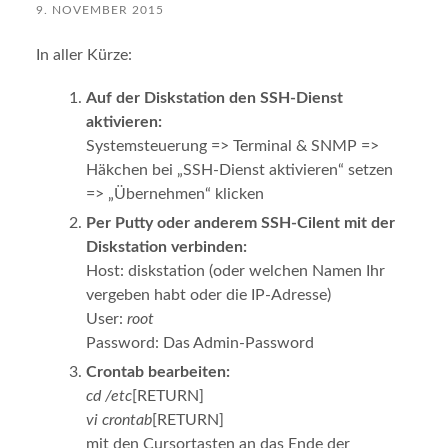
9. NOVEMBER 2015
In aller Kürze:
Auf der Diskstation den SSH-Dienst
aktivieren:
Systemsteuerung => Terminal & SNMP =>
Häkchen bei „SSH-Dienst aktivieren“ setzen
=> „Übernehmen“ klicken
Per Putty oder anderem SSH-Cilent mit der
Diskstation verbinden:
Host: diskstation (oder welchen Namen Ihr
vergeben habt oder die IP-Adresse)
User:
root
Password: Das Admin-Password
Crontab bearbeiten:
cd /etc
[RETURN]
vi crontab
[RETURN]
mit den Cursortasten an das Ende der