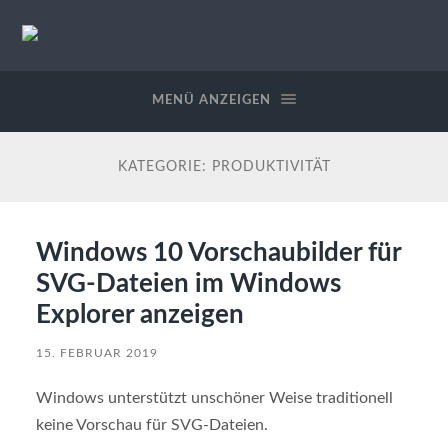
StableWeb
/
CMS-
MENÜ ANZEIGEN
EDV
KATEGORIE:
PRODUKTIVITÄT
Windows 10 Vorschaubilder für
SVG-Dateien im Windows
Explorer anzeigen
15. FEBRUAR 2019
Windows unterstützt unschöner Weise traditionell
keine Vorschau für SVG-Dateien.