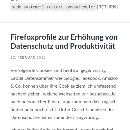
sudo systemctl restart synoscheduler
[RETURN]
Firefoxprofile zur Erhöhung von
Datenschutz und Produktivität
27. FEBRUAR 2015
Verfolgende Cookies sind heute allgegenwärtig.
Große Datensammler wie Google, Facebook, Amazon
& Co. können über Ihre Cookies ziemlich umfassend
nachvollziehen, welche Webseiten wir besuchen. Je
nach persönlicher Einstellung kann man das tragisch
finden oder auch nicht. Unter Gesichtspunkten des
Datenschutzes ist es zumindest fragwürdig.
Ich persönlich finde es irritierend, wenn ich mir bei