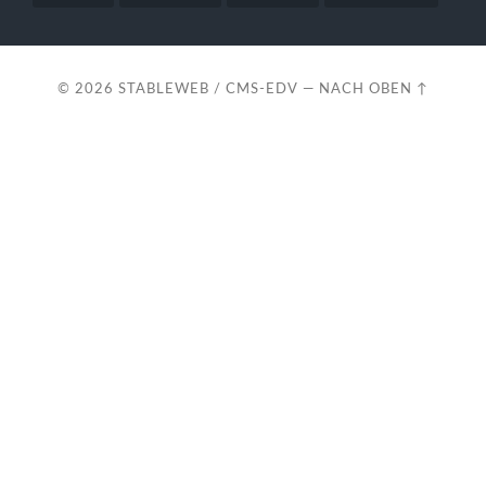
© 2026
STABLEWEB / CMS-EDV
—
NACH OBEN ↑