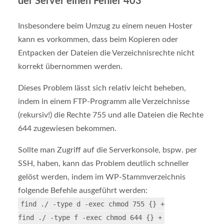
der Server einen Fehler 403
Insbesondere beim Umzug zu einem neuen Hoster
kann es vorkommen, dass beim Kopieren oder
Entpacken der Dateien die Verzeichnisrechte nicht
korrekt übernommen werden.
Dieses Problem lässt sich relativ leicht beheben,
indem in einem FTP-Programm alle Verzeichnisse
(rekursiv!) die Rechte 755 und alle Dateien die Rechte
644 zugewiesen bekommen.
Sollte man Zugriff auf die Serverkonsole, bspw. per
SSH, haben, kann das Problem deutlich schneller
gelöst werden, indem im WP-Stammverzeichnis
folgende Befehle ausgeführt werden:
find ./ -type d -exec chmod 755 {} +
find ./ -type f -exec chmod 644 {} +