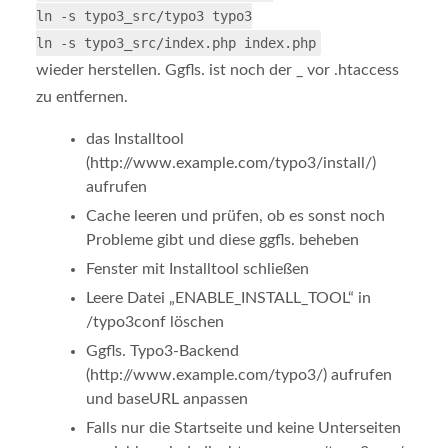
ln -s typo3_src/typo3 typo3
ln -s typo3_src/index.php index.php
wieder herstellen. Ggfls. ist noch der _ vor .htaccess
zu entfernen.
das Installtool
(http://www.example.com/typo3/install/)
aufrufen
Cache leeren und prüfen, ob es sonst noch
Probleme gibt und diese ggfls. beheben
Fenster mit Installtool schließen
Leere Datei „ENABLE_INSTALL_TOOL“ in
/typo3conf löschen
Ggfls. Typo3-Backend
(http://www.example.com/typo3/) aufrufen
und baseURL anpassen
Falls nur die Startseite und keine Unterseiten