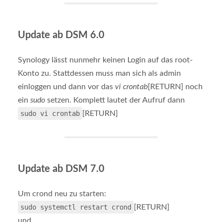
Update ab DSM 6.0
Synology lässt nunmehr keinen Login auf das root-
Konto zu. Stattdessen muss man sich als admin
einloggen und dann vor das
vi crontab
[RETURN] noch
ein
sudo
setzen. Komplett lautet der Aufruf dann
sudo vi crontab
[RETURN]
Update ab DSM 7.0
Um crond neu zu starten:
sudo systemctl restart crond
[RETURN]
und