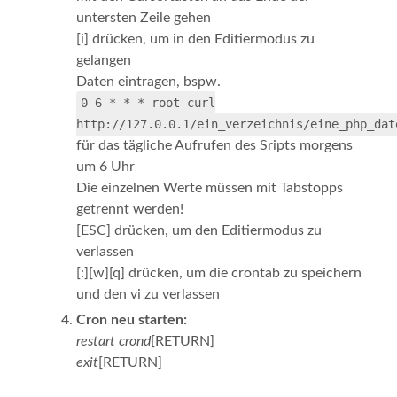
untersten Zeile gehen
[i] drücken, um in den Editiermodus zu
gelangen
Daten eintragen, bspw.
0 6 * * * root curl
http://127.0.0.1/ein_verzeichnis/eine_php_dat
für das tägliche Aufrufen des Sripts morgens
um 6 Uhr
Die einzelnen Werte müssen mit Tabstopps
getrennt werden!
[ESC] drücken, um den Editiermodus zu
verlassen
[:][w][q] drücken, um die crontab zu speichern
und den vi zu verlassen
Cron neu starten:
restart crond
[RETURN]
exit
[RETURN]