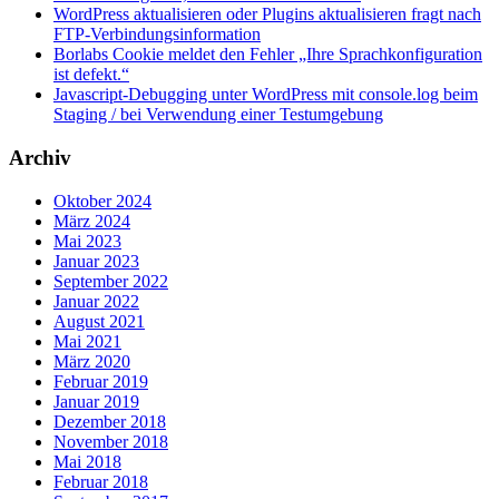
WordPress aktualisieren oder Plugins aktualisieren fragt nach
FTP-Verbindungsinformation
Borlabs Cookie meldet den Fehler „Ihre Sprachkonfiguration
ist defekt.“
Javascript-Debugging unter WordPress mit console.log beim
Staging / bei Verwendung einer Testumgebung
Archiv
Oktober 2024
März 2024
Mai 2023
Januar 2023
September 2022
Januar 2022
August 2021
Mai 2021
März 2020
Februar 2019
Januar 2019
Dezember 2018
November 2018
Mai 2018
Februar 2018