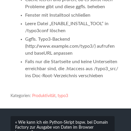
Probleme gibt und diese ggfls. beheben
Fenster mit Installtool schließen
Leere Datei „ENABLE_INSTALL_TOOL“ in
/typo3conf löschen
Ggfls. Typo3-Backend
(http://www.example.com/typo3/) aufrufen
und baseURL anpassen
Falls nur die Startseite und keine Unterseiten
erreichbar sind, die .htaccess aus /typo3_src/
ins Doc-Root-Verzeichnis verschieben
Kategorien:
Produktivität
,
typo3
« Wie kann ich ein Python-Skript bspw. bei Domain
Factory zur Ausgabe von Daten im Browser